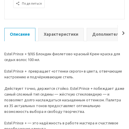
Поделиться
Описание
Характеристики
Дополнительно
Estel Prince + 9/65 Блондин фиолетово-красный Крем-краска для
седых волос 100 мл.
Estel Prince + превращает «оттенки серого» в цвета, отвечающие
настроению и подчёркивающие стиль.
Действует точно, держится стойко. Estel Prince + побеждает даже
самый сложный тип седины — жёсткую стекловидную — и
позволяет долго наслаждаться насыщенным оттенком. Палитра
из 35 актуальных тонов предоставляет оптимальную
возможность выбора и свободу творчества.
Estel Prince + — это надёжность в работе мастера и счастливое
преображение клиента.