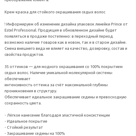
Крем-краска для стойкого окрашивания седых волос
! Информируем об изменении дизайна упаковок линейки Prince от
Estel Professional. Продукция в обновленном дизайне будет
появляться в продаже постепенно: в переходный период
возможно наличие товаров как в новом, так и в старом дизайне.
Смена внешнего вида не влияет на качество, дозировку, состав и
свойства продуктов.
35 оттенков — для модного окрашивания со 100% покрытием
седых волос. Наличие уникальной молекулярной системы
обеспечивает
интенсивность оттенка за счёт максимальной глубины
проникновения в структуру.
Обеспечивает идеальное закрашивание седины и превосходную
сохранность цвета.
- Лёгкое нанесение благодаря эластичной консистенции
- Идеальное покрытие
- Стойкий результат
- Закрашивание седины на 100%