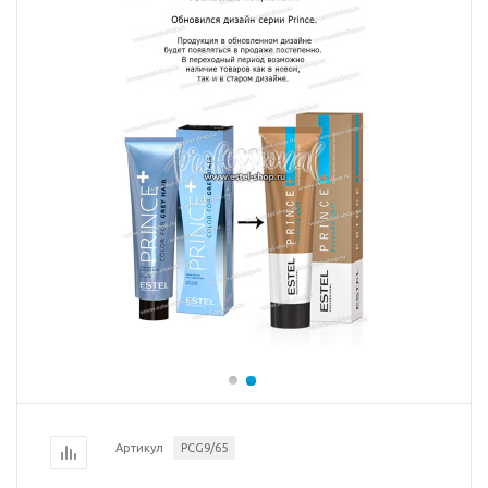
Артикул
PCG9/65