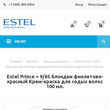
+7 (495) 969-0950
Вход
Регистрация
0
0
0
МЕНЮ
Главная
-
Каталог
-
Краска для волос
-
Estel Prince + 9/65
Блондин фиолетово-красный Крем-краска для седых волос 100 мл.
Estel Prince + 9/65 Блондин фиолетово-
красный Крем-краска для седых волос
100 мл.