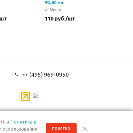
.
9% 60 мл.
9% 1000 м
Много
Много
/шт
110
руб.
/шт
640
руб
+7 (495) 969-0950
те в
Политика в
и использования
ПОНЯТНО