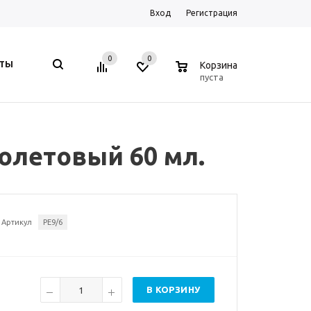
Вход
Регистрация
0
0
0
КТЫ
Корзина
пуста
иолетовый 60 мл.
Артикул
PE9/6
В КОРЗИНУ