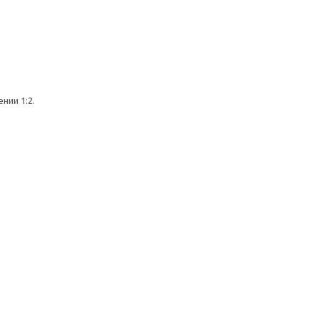
нии 1:2.