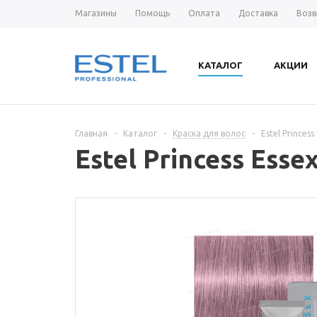
Магазины
Помощь
Оплата
Доставка
Возв
КАТАЛОГ
АКЦИИ
Главная
-
Каталог
-
Краска для волос
-
Estel Prince
Estel Princess Es