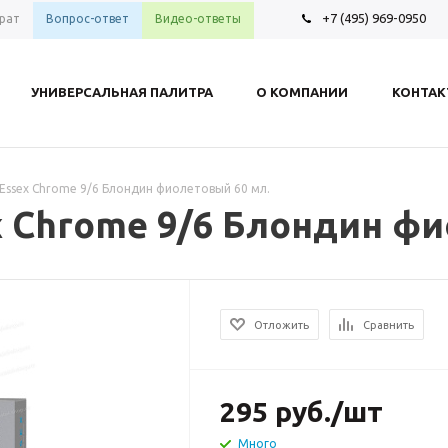
+7 (495) 969-0950
рат
Вопрос-ответ
Видео-ответы
УНИВЕРСАЛЬНАЯ ПАЛИТРА
О КОМПАНИИ
КОНТА
ss Essex Chrome 9/6 Блондин фиолетовый 60 мл.
sex Chrome 9/6 Блондин ф
Отложить
Сравнить
295
руб.
/шт
Много