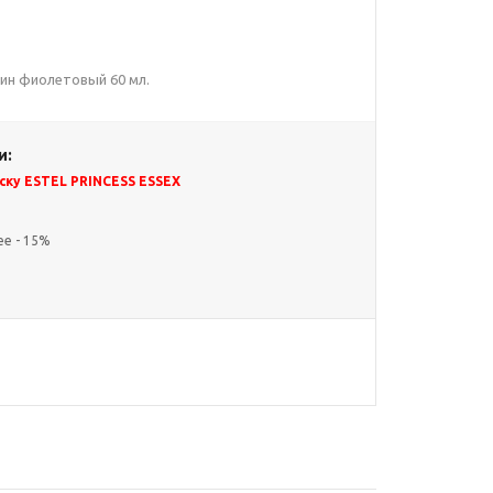
ндин фиолетовый 60 мл.
и:
ску ESTEL PRINCESS ESSEX
ее - 15%