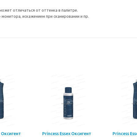
может отличаться от оттенка в палитре.
монитора, искажением при сканировании и пр.
x Оксигент
Princess Essex Оксигент
Princess Es