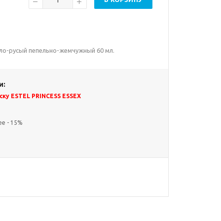
етло-русый пепельно-жемчужный 60 мл.
и:
ску ESTEL PRINCESS ESSEX
ее - 15%