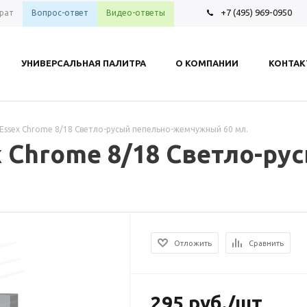
+7 (495) 969-0950
рат
Вопрос-ответ
Видео-ответы
УНИВЕРСАЛЬНАЯ ПАЛИТРА
О КОМПАНИИ
КОНТА
ss Essex Chrome 8/18 Светло-русый пепельно-жемчужный 60 мл.
ex Chrome 8/18 Светло-ру
.
Отложить
Сравнить
295
руб.
/шт