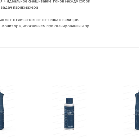
ия + идеальное смешивание тонов между собой
 задач парикмахера
может отличаться от оттенка в палитре.
монитора, искажением при сканировании и пр.