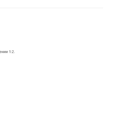
нии 1:2.