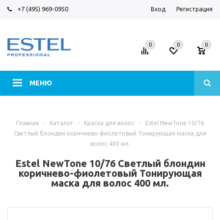
+7 (495) 969-0950
Вход
Регистрация
0
0
0
МЕНЮ
Главная
-
Каталог
-
Краска для волос
-
Estel NewTone 10/76
Светлый блондин коричнево-фиолетовый Тонирующая маска для
волос 400 мл.
Estel NewTone 10/76 Светлый блондин
коричнево-фиолетовый Тонирующая
маска для волос 400 мл.