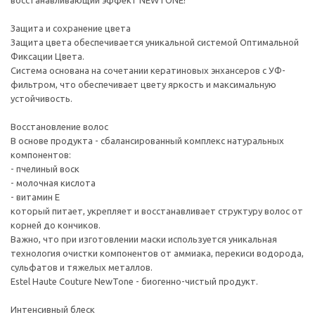
восстанавливающий эффект NEWTONE!
Защита и сохранение цвета
Защита цвета обеспечивается уникальной системой Оптимальной
Фиксации Цвета.
Система основана на сочетании кератиновых энхансеров с УФ-
фильтром, что обеспечивает цвету яркость и максимальную
устойчивость.
Восстановление волос
В основе продукта - сбалансированный комплекс натуральных
компонентов:
- пчелиный воск
- молочная кислота
- витамин Е
который питает, укрепляет и восстанавливает структуру волос от
корней до кончиков.
Важно, что при изготовлении маски используется уникальная
технология очистки компонентов от аммиака, перекиси водорода,
сульфатов и тяжелых металлов.
Estel Haute Couture NewTone - биогенно-чистый продукт.
Интенсивный блеск