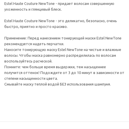
Estel Haute Couture NewTone - придает волосам совершенную
ухоженность и глянцевый блеск.
Estel Haute Couture NewTone - это деликатно, безопасно, очень
быстро, приятно и просто красиво.
Применение: Перед нанесением тонирующей маски Estel NewTone
рекомендуется надеть перчатки.
Наносите тонирующую маску Estel NewTone на чистые и влажные
волосы. Чтобы маска равномерно распределилась по волосам
воспользуйтесь расческой.
Помните: чем больше время выдержки, тем насыщеннее
получится оттенок! Подождите от 3 до 10 минут в зависимости от
степени насыщенности цвета.
Смывайте маску теплой водой БЕЗ использования шампуня.