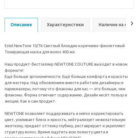
Описание
Характеристики
Наличие на склад
Estel NewTone 10/76 Светлый блондин коричнево-фиолетовый
Тонирующая маска для волос 400 мл.
Наш продукт-бестселлер NEWTONE COUTURE выходит в новом
формате!
Ещё больше эргономичности. Ещё больше комфорта и красоты
для мастера. Над обновлением вместе работали дизайнеры и
парикмахеры, потому что флаконы для нас — это больше, чем
флаконы. Форма отвечает содержанию. Дизайн несёт пользу и
эмоции. Как и сам продукт.
NEWTONE позволяет поддерживать и мягко корректировать
цвет, усиливает блеск и яркость, нейтрализует нежелательную
желтизну, придаёт оттенку глубину, реставрирует и укрепляет
структуру волос. Время ощутить всю полноту цвета и