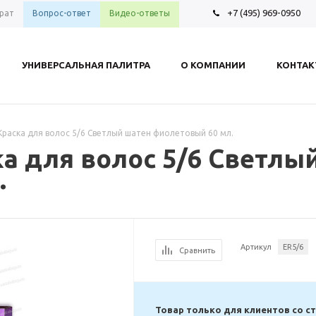
+7 (495) 969-0950
рат
Вопрос-ответ
Видео-ответы
УНИВЕРСАЛЬНАЯ ПАЛИТРА
О КОМПАНИИ
КОНТА
er Краска для волос 5/6 Светлый шатен фиолетовый 60 мл.
ска для волос 5/6 Светлы
.
Артикул
ER5/6
Сравнить
Товар только для клиентов со с