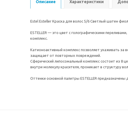
Описание
Характеристики
Допо
Estel Esteller Краска для волос 5/6 Светлый шатен фио
ESTELLER — это цвет с голографическими переливами
комплекс.
Катионоактивный комплекс позволяет ухаживать за в
защищает от повторных повреждений.
Сферический липосомальный комплекс состоит из 8 цен
внутри молекулу красителя, проникает в структуру во
Оттенки основной палитры ESTELLER предназначены д