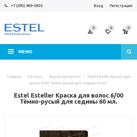
+7 (495) 969-0950
Вход
Регистрация
0
0
0
МЕНЮ
Главная
-
Каталог
-
Краска для волос
-
Estel Esteller Краска для
волос 6/00 Тёмно-русый для седины 60 мл.
Estel Esteller Краска для волос 6/00
Тёмно-русый для седины 60 мл.