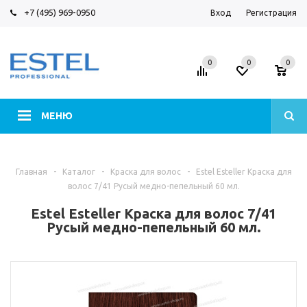
+7 (495) 969-0950
Вход
Регистрация
0
0
0
МЕНЮ
Главная
-
Каталог
-
Краска для волос
-
Estel Esteller Краска для
волос 7/41 Русый медно-пепельный 60 мл.
Estel Esteller Краска для волос 7/41
Русый медно-пепельный 60 мл.