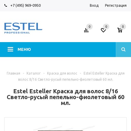
+7 (495) 969-0950
Вход
Регистрация
0
0
0
МЕНЮ
Главная
-
Каталог
-
Краска для волос
-
Estel Esteller Краска для
волос 8/16 Светло-русый пепельно-фиолетовый 60 мл.
Estel Esteller Краска для волос 8/16
Светло-русый пепельно-фиолетовый 60
мл.