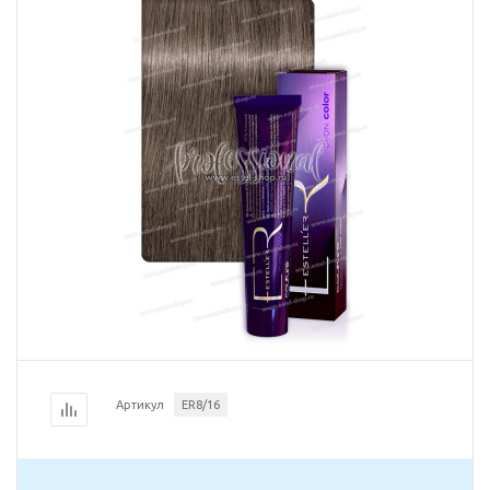
Артикул
ER8/16