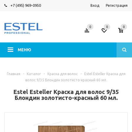
+7 (495) 969-0950
Вход
Регистрация
0
0
0
МЕНЮ
Главная
-
Каталог
-
Краска для волос
-
Estel Esteller Краска для
волос 9/35 Блондин золотисто-красный 60 мл.
Estel Esteller Краска для волос 9/35
Блондин золотисто-красный 60 мл.