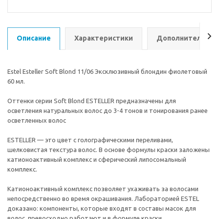
Описание
Характеристики
Дополнительно
Estel Esteller Soft Blond 11/06 Эксклюзивный блондин фиолетовый
60 мл.
Оттенки серии Soft Blond ESTELLER предназначены для
осветления натуральных волос до 3-4 тонов и тонирования ранее
осветленных волос
ESTELLER — это цвет с голографическими переливами,
шелковистая текстура волос. В основе формулы краски заложены
катионоактивный комплекс и сферический липосомальный
комплекс.
Катионоактивный комплекс позволяет ухаживать за волосами
непосредственно во время окрашивания. Лабораторией ESTEL
доказано: компоненты, которые входят в составы масок для
волос, превосходно работают и в формуле краски.