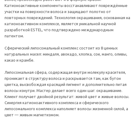
Катионоактивные компоненты восстанавливают повреждённые
участки на поверхности волоса и защищают полотно от
повторных повреждений. Технология окрашивания, основанная на
катионоактивном комплексе, является уникальной научной
разработкой ESTEL, что подтверждено международным
патентом.
Сферический липосомальный комплекс состоит из 8 ценных
натуральных масел: миндаля, авокадо, хлопка, сои, манго, оливы,
какао и крамбе.
Липосомальная сфера, содержащая внутри молекулу красителя,
проникает в структуру волоса и раскрывается там, как бутон
цветка, высвобождая красящий пигмент и дополнительно питая
волосы изнутри. Мастер делает всего один шаг: окрашивание.
Клиент получает двойной результат: живой цвет и живые волосы.
Синергия катионоактивного комплекса и сферического
липосомального комплекса наполняет волосы жизненной силой, а
цвет — живым магнетизмом.