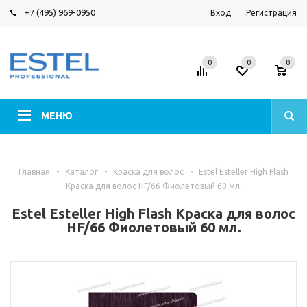
+7 (495) 969-0950
Вход
Регистрация
0
0
0
МЕНЮ
Главная
-
Каталог
-
Краска для волос
-
Estel Esteller High Flash
Краска для волос HF/66 Фиолетовый 60 мл.
Estel Esteller High Flash Краска для волос
HF/66 Фиолетовый 60 мл.