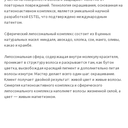
повторных повреждений. Технология окрашивания, основанная на
катионоактивном комплексе, является уникальной научной
разработкой ESTEL, что подтверждено международным
патентом.
Сферический липосомальный комплекс состоит из 8 ценных
натуральных масел: миндаля, авокадо, хлопка, сои, манго, оливы,
какао и крамбе.
Липосомальная сфера, содержащая внутри молекулу красителя,
проникает в структуру волоса и раскрывается там, как бутон
цветка, высвобождая красящий пигмент и дополнительно питая
волосы изнутри. Мастер делает всего один шаг: окрашивание.
Клиент получает двойной результат: живой цвет и живые волосы.
Синергия катионоактивного комплекса и сферического
липосомального комплекса наполняет волосы жизненной силой, а
цвет — живым магнетизмом.