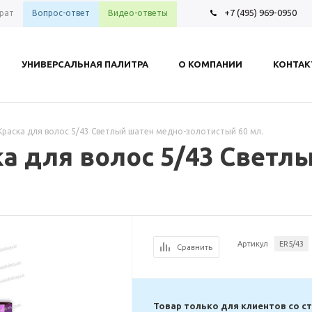
+7 (495) 969-0950
рат
Вопрос-ответ
Видео-ответы
УНИВЕРСАЛЬНАЯ ПАЛИТРА
О КОМПАНИИ
КОНТА
er Краска для волос 5/43 Светлый шатен медно-золотистый 60 мл.
ска для волос 5/43 Свет
Артикул
ER5/43
Сравнить
Товар только для клиентов со с