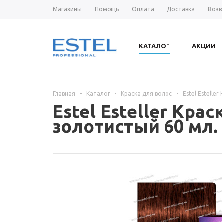
Магазины
Помощь
Оплата
Доставка
Возв
КАТАЛОГ
АКЦИИ
Главная
-
Каталог
-
Краска для волос
-
Estel Estell
Estel Esteller Кра
золотистый 60 мл.