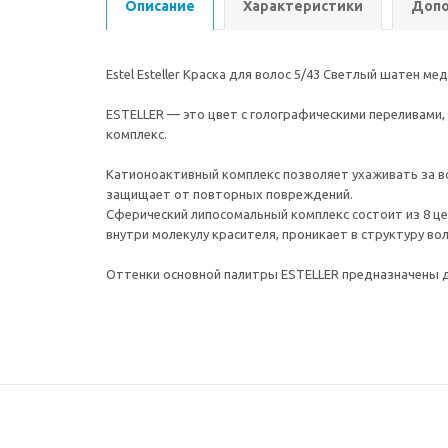
Описание
Характеристики
Допо
Estel Esteller Краска для волос 5/43 Светлый шатен ме
ESTELLER — это цвет с голографическими переливами
комплекс.
Катионоактивный комплекс позволяет ухаживать за в
защищает от повторных повреждений.
Сферический липосомальный комплекс состоит из 8 цен
внутри молекулу красителя, проникает в структуру во
Оттенки основной палитры ESTELLER предназначены д