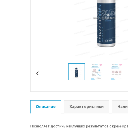
Описание
Характеристики
Нали
Позволяет достичь наилучших результатов с крем-кр