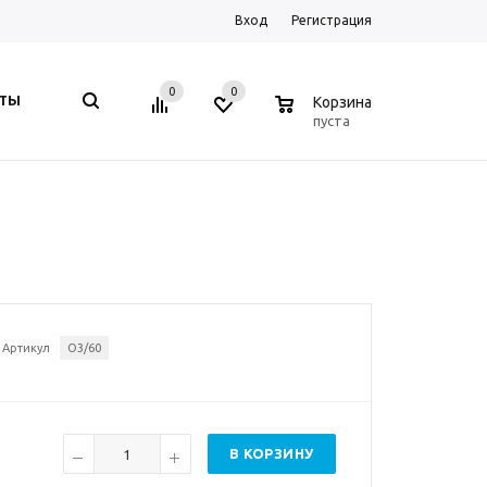
Вход
Регистрация
0
0
0
КТЫ
Корзина
пуста
Артикул
O3/60
В КОРЗИНУ