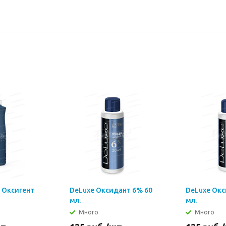
x Оксигент
DeLuxe Оксидант 6% 60
DeLuxe Окс
мл.
мл.
Много
Много