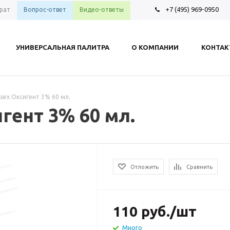
+7 (495) 969-0950
рат
Вопрос-ответ
Видео-ответы
УНИВЕРСАЛЬНАЯ ПАЛИТРА
О КОМПАНИИ
КОНТА
Essex Оксигент 3% 60 мл.
игент 3% 60 мл.
Отложить
Сравнить
110
руб.
/шт
Много