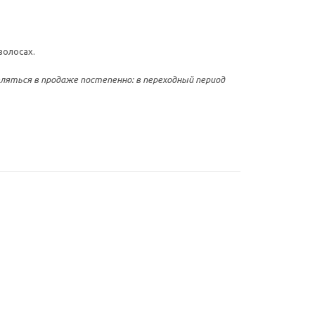
волосах.
являться в продаже постепенно: в переходный период