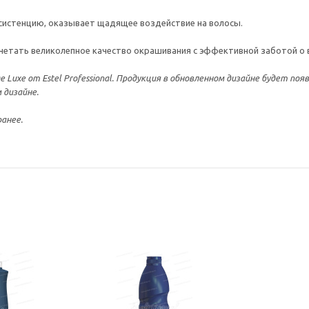
систенцию, оказывает щадящее воздействие на волосы.
четать великолепное качество окрашивания с эффективной заботой о 
 Luxe от Estel Professional. Продукция в обновленном дизайне будет по
 дизайне.
анее.