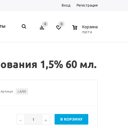
Вход
Регистрация
0
0
0
КТЫ
Корзина
пуста
ования 1,5% 60 мл.
Артикул
LA/60
В КОРЗИНУ