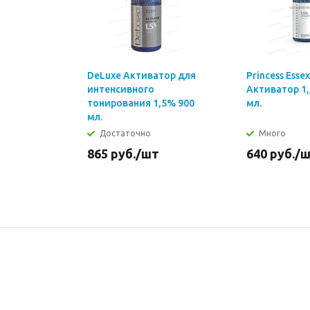
DeLuxe Активатор для
Princess Essex
интенсивного
Активатор 1
тонирования 1,5% 900
мл.
мл.
Достаточно
Много
865
руб.
/шт
640
руб.
/