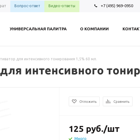
+7 (495) 969-0950
рат
Вопрос-ответ
Видео-ответы
УНИВЕРСАЛЬНАЯ ПАЛИТРА
О КОМПАНИИ
КОНТА
тиватор для интенсивного тонирования 1,5% 60 мл.
для интенсивного тонир
Отложить
Сравнить
125
руб.
/шт
Много