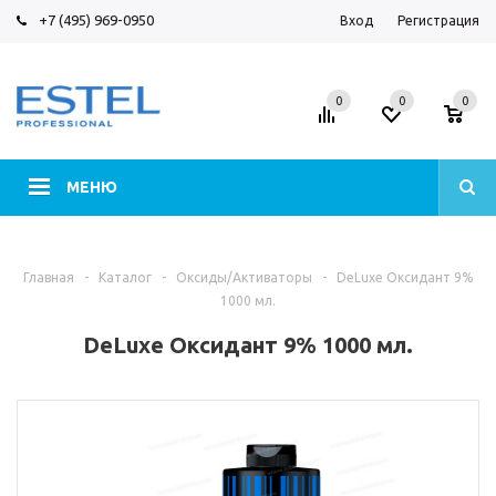
+7 (495) 969-0950
Вход
Регистрация
0
0
0
МЕНЮ
Главная
-
Каталог
-
Оксиды/Активаторы
-
DeLuxe Оксидант 9%
1000 мл.
DeLuxe Оксидант 9% 1000 мл.