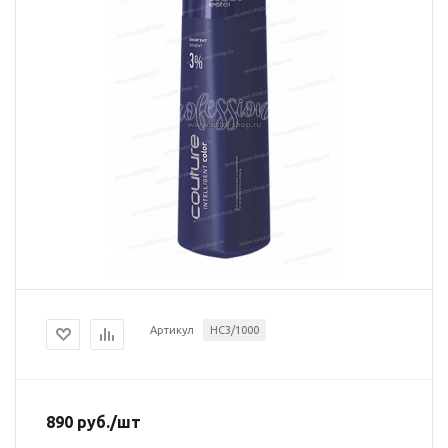
Артикул
HC3/1000
890
руб.
/шт