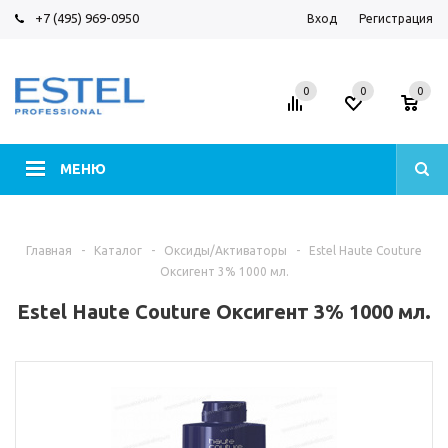
+7 (495) 969-0950
Вход
Регистрация
0
0
0
МЕНЮ
Главная
-
Каталог
-
Оксиды/Активаторы
-
Estel Haute Couture
Оксигент 3% 1000 мл.
Estel Haute Couture Оксигент 3% 1000 мл.