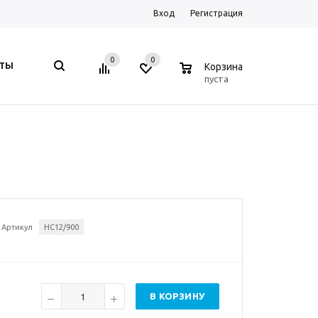
Вход
Регистрация
0
0
0
КТЫ
Корзина
пуста
Артикул
HC12/900
В КОРЗИНУ