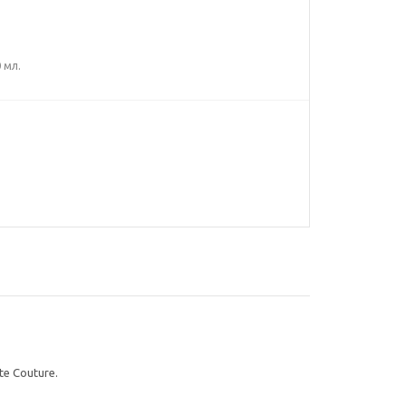
 мл.
e Couture.