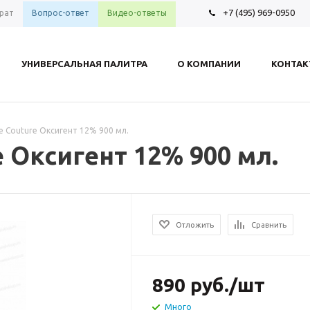
+7 (495) 969-0950
рат
Вопрос-ответ
Видео-ответы
УНИВЕРСАЛЬНАЯ ПАЛИТРА
О КОМПАНИИ
КОНТА
te Couture Оксигент 12% 900 мл.
e Оксигент 12% 900 мл.
Отложить
Сравнить
890
руб.
/шт
Много