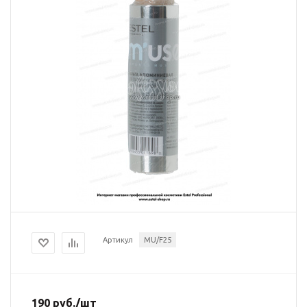
Артикул
MU/F25
190
руб.
/шт