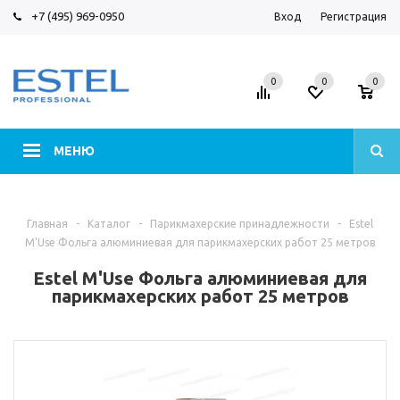
+7 (495) 969-0950
Вход
Регистрация
0
0
0
МЕНЮ
Главная
-
Каталог
-
Парикмахерские принадлежности
-
Estel
M'Use Фольга алюминиевая для парикмахерских работ 25 метров
Estel M'Use Фольга алюминиевая для
парикмахерских работ 25 метров