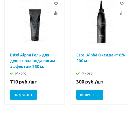
Estel Alpha Гель для
Estel Alpha Оксидант 6%
душа с охлаждающим
200 мл.
эффектом 250 мл.
Много
Много
710
руб.
/шт
300
руб.
/шт
ПОДРОБНЕЕ
ПОДРОБНЕЕ