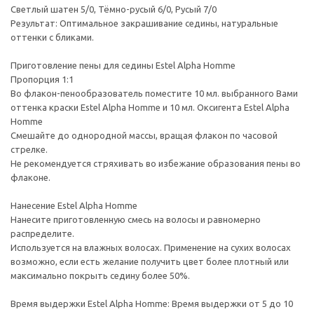
Светлый шатен 5/0, Тёмно-русый 6/0, Русый 7/0
Результат: Оптимальное закрашивание седины, натуральные
оттенки с бликами.
Приготовление пены для седины Estel Alpha Homme
Пропорция 1:1
Во флакон-пенообразователь поместите 10 мл. выбранного Вами
оттенка краски Estel Alpha Homme и 10 мл. Оксигента Estel Alpha
Homme
Смешайте до однородной массы, вращая флакон по часовой
стрелке.
Не рекомендуется стряхивать во избежание образования пены во
флаконе.
Нанесение Estel Alpha Homme
Нанесите приготовленную смесь на волосы и равномерно
распределите.
Используется на влажных волосах. Применение на сухих волосах
возможно, если есть желание получить цвет более плотный или
максимально покрыть седину более 50%.
Время выдержки Estel Alpha Homme: Время выдержки от 5 до 10