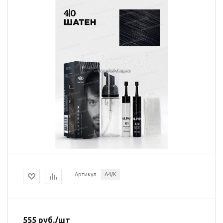
Артикул
A4/K
555
руб.
/шт