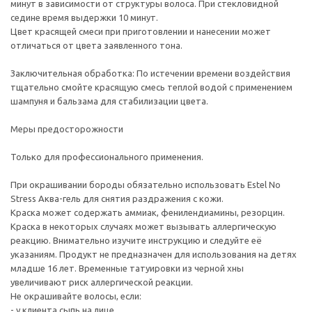
минут в зависимости от структуры волоса. При стекловидной
седине время выдержки 10 минут.
Цвет красящей смеси при приготовлении и нанесении может
отличаться от цвета заявленного тона.
Заключительная обработка: По истечении времени воздействия
тщательно смойте красящую смесь теплой водой с применением
шампуня и бальзама для стабилизации цвета.
Меры предосторожности
Только для профессионального применения.
При окрашивании бороды обязательно использовать Estel No
Stress Аква-гель для снятия раздражения с кожи.
Краска может содержать аммиак, фенилендиамины, резорцин.
Краска в некоторых случаях может вызывать аллергическую
реакцию. Внимательно изучите инструкцию и следуйте её
указаниям. Продукт не предназначен для использования на детях
младше 16 лет. Временные татуировки из черной хны
увеличивают риск аллергической реакции.
Не окрашивайте волосы, если:
- у клиента сыпь на лице