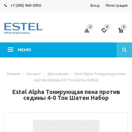
+7 (495) 969-0950
Вход
Регистрация
0
0
0
МЕНЮ
Главная
-
Каталог
-
Для мужчин
-
Estel Alpha Тонирующая пена
против седины 4-0 Тон Шатен Набор
Estel Alpha Тонирующая пена против
седины 4-0 Тон Шатен Набор