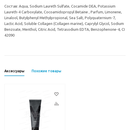
Состав: Aqua, Sodium Laureth Sulfate, Cocamide DEA, Potassium
Laureth-4 Carboxylate, Cocoamidopropyl Betaine , Parfum, Limonene,
Linalool, Butylphenyl Methylpropional, Sea Salt, Polyquaternium-7,
Lactic Acid, Soluble Collagen (Collagen marine), Caprylyl Glycol, Sodium
Benzoate, Menthol, Citric Acid, Tetrasodium EDTA, Benzophenone-4, CI
42090
Аксессуары
Похожие товары