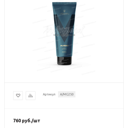
Артикул
A/MG250
760
руб.
/шт