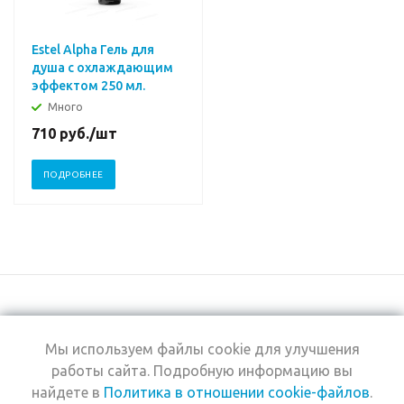
Estel Alpha Гель для
душа с охлаждающим
эффектом 250 мл.
Много
710
руб.
/шт
ПОДРОБНЕЕ
Мы используем файлы cookie для улучшения
+7 (495) 969-0950
работы сайта. Подробную информацию вы
найдете в
Политика в отношении cookie-файлов
.
2026 © Интернет-
Компания