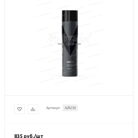
Артикул
A/B250
835
руб.
/шт