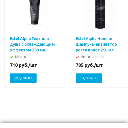
Estel Alpha Гель для
Estel Alpha Homme
душа с охлаждающим
Шампунь-активатор
эффектом 250 мл.
роста волос 250 мл.
Много
Нет в наличии
710
руб.
/шт
705
руб.
/шт
ПОДРОБНЕЕ
ПОДРОБНЕЕ