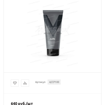
Артикул
A/CP100
640
руб.
/шт