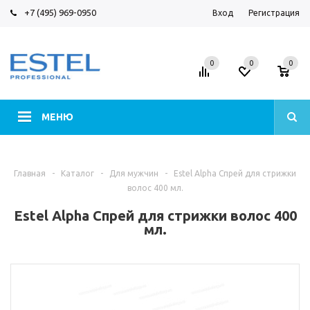
+7 (495) 969-0950
Вход
Регистрация
0
0
0
МЕНЮ
Главная
-
Каталог
-
Для мужчин
-
Estel Alpha Спрей для стрижки
волос 400 мл.
Estel Alpha Спрей для стрижки волос 400
мл.