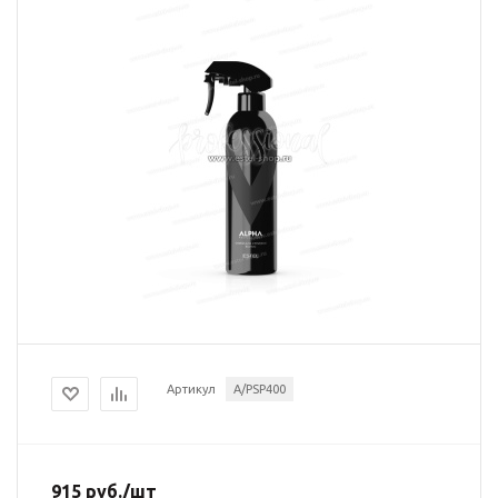
Артикул
A/PSP400
915
руб.
/шт