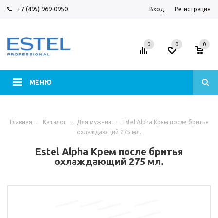
+7 (495) 969-0950
Вход
Регистрация
0
0
0
МЕНЮ
Главная
-
Каталог
-
Для мужчин
-
Estel Alpha Крем после бритья
охлаждающий 275 мл.
Estel Alpha Крем после бритья
охлаждающий 275 мл.