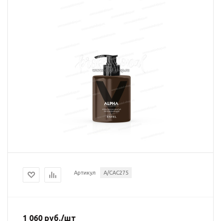
Артикул
A/CAC275
1 060
руб.
/шт