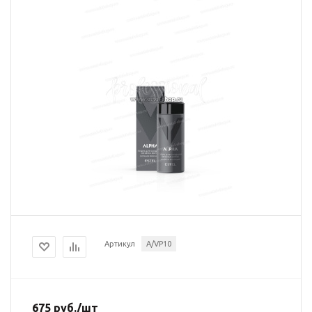
Артикул
A/VP10
675
руб.
/шт