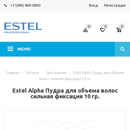
+7 (495) 969-0950
Вход
Регистрация
0
0
0
МЕНЮ
Главная
-
Каталог
-
Для мужчин
-
Estel Alpha Пудра для объема
волос сильная фиксация 10 гр.
Estel Alpha Пудра для объема волос
сильная фиксация 10 гр.