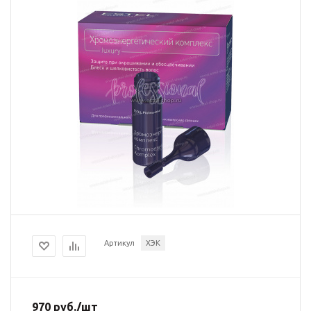
Артикул
ХЭК
970
руб.
/шт