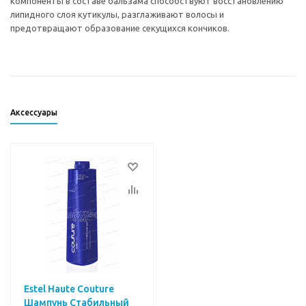
компоненты в составе бальзама способствуют восстановлению
липидного слоя кутикулы, разглаживают волосы и
предотвращают образование секущихся кончиков.
Аксессуары
Estel Haute Couture
Шампунь Стабильный