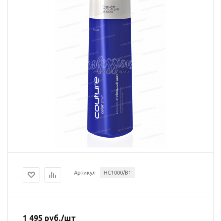
Артикул
HC1000/B1
1 495
руб.
/шт