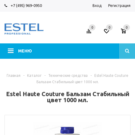
+7 (495) 969-0950
Вход
Регистрация
0
0
0
МЕНЮ
Главная
-
Каталог
-
Технические средства
-
Estel Haute Couture
Бальзам Стабильный цвет 1000 мл.
Estel Haute Couture Бальзам Стабильный
цвет 1000 мл.