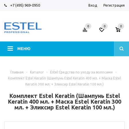
+7 (495) 969-0950
Вход
Регистрация
0
0
0
МЕНЮ
Главная
-
Каталог
-
Estel Средства по уходу за волосами
-
Комплект Estel Keratin (Шампунь Estel Keratin 400 мл. + Маска Estel
Keratin 300 мл. + Эликсир Estel Keratin 100 мл.)
Комплект Estel Keratin (Шампунь Estel
Keratin 400 мл. + Маска Estel Keratin 300
мл. + Эликсир Estel Keratin 100 мл.)