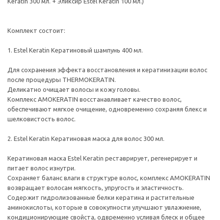
Keratin 300 мл. + Эликсир Estel Keratin 100 мл.)
Комплект состоит:
1. Estel Keratin Кератиновый шампунь 400 мл.
Для сохранения эффекта восстановления и кератинизации волос
после процедуры THERMOKERATIN.
Деликатно очищает волосы и кожу головы.
Комплекс AMOKERATIN восстанавливает качество волос,
обеспечивают мягкое очищение, одновременно сохраняя блекс и
шелковистость волос.
2. Estel Keratin Кератиновая маска для волос 300 мл.
Кератиновая маска Estel Keratin реставрирует, регенерирует и
питает волос изнутри.
Сохраняет баланс влаги в структуре волос, комплекс AMOKERATIN
возвращает волосам мягкость, упругость и эластичность.
Содержит гидролизованные белки кератина и растительные
аминокислоты, которые в совокупности улучшают увлажнение,
кондиционирующие свойста, одвременно усливая блеск и общее