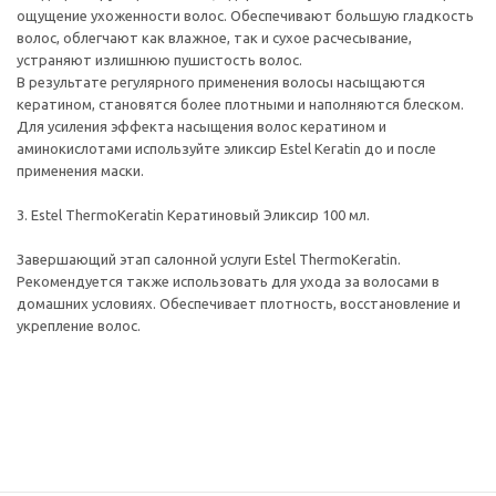
ощущение ухоженности волос. Обеспечивают большую гладкость
волос, облегчают как влажное, так и сухое расчесывание,
устраняют излишнюю пушистость волос.
В результате регулярного применения волосы насыщаются
кератином, становятся более плотными и наполняются блеском.
Для усиления эффекта насыщения волос кератином и
аминокислотами используйте эликсир Estel Keratin до и после
применения маски.
3. Estel ThermoKeratin Кератиновый Эликсир 100 мл.
Завершающий этап салонной услуги Estel ThermoKeratin.
Рекомендуется также использовать для ухода за волосами в
домашних условиях. Обеспечивает плотность, восстановление и
укрепление волос.