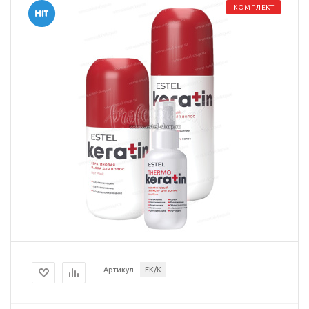
КОМПЛЕКТ
Артикул
EK/K