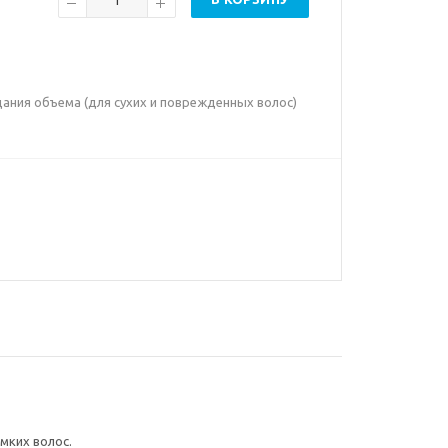
дания объема (для сухих и поврежденных волос)
мких волос.