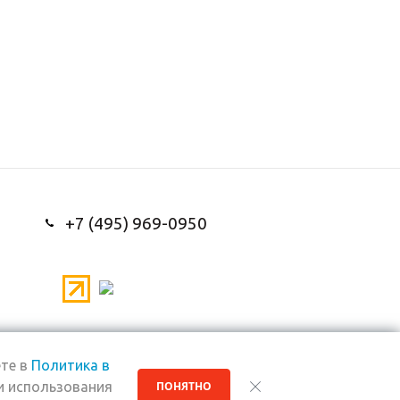
+7 (495) 969-0950
те в
Политика в
и использования
ПОНЯТНО