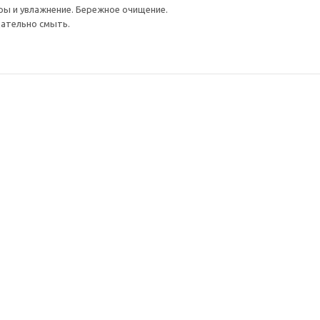
ры и увлажнение. Бережное очищение.
щательно смыть.