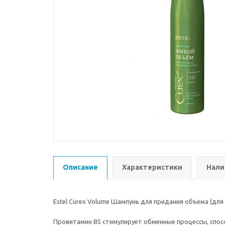
Описание
Характеристики
Нали
Estel Curex Volume Шампунь для придания объема (для 
Провитамин В5 стимулирует обменные процессы, спосо