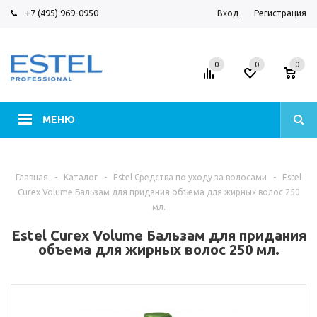
+7 (495) 969-0950
Вход
Регистрация
0
0
0
МЕНЮ
Главная
-
Каталог
-
Estel Средства по уходу за волосами
-
Estel
Curex Volume Бальзам для придания объема для жирных волос 250
мл.
Estel Curex Volume Бальзам для придания
объема для жирных волос 250 мл.