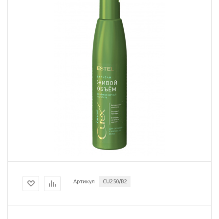
Артикул
CU250/B2