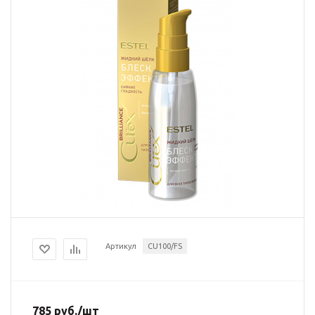
Артикул
CU100/FS
785
руб.
/шт