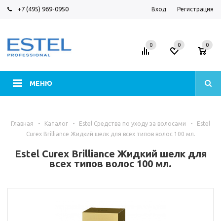
+7 (495) 969-0950
Вход
Регистрация
0
0
0
МЕНЮ
Главная
-
Каталог
-
Estel Средства по уходу за волосами
-
Estel
Curex Brilliance Жидкий шелк для всех типов волос 100 мл.
Estel Curex Brilliance Жидкий шелк для
всех типов волос 100 мл.