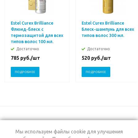
Estel Curex Brilliance
Estel Curex Brilliance
Флюид-блеск c
Блеск-шампунь для всех
термозащитой для всех
типов волос 300 мл.
типов волос 100 мл.
Достаточно
Достаточно
785
руб.
/шт
520
руб.
/шт
ПОДРОБНЕЕ
ПОДРОБНЕЕ
Мы используем файлы cookie для улучшения
+7 (495) 969-0950