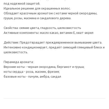
под надежной защитой.
Идеальное решение для окрашенных волос.
Обладает красочным ароматом с нотами черной смородины,
груши, розы, жасмина и сандалового дерева.
Свойства: сияние цвета, гладкость, шелковистость
Активные компоненты: масло какао, витамин Е, кват-акрил
Действие: Предотвращает преждевременное вымывание цвета.
Интенсивно кондиционирует, придаёт сияющий глянцевый блеск и
шелковистость.
Пирамида аромата:
Верхние ноты - черная смородина, бергамот и груша;
ноты сердца - роза, жасмин, фрезия;
базовые ноты - пачули, амбра, сандал