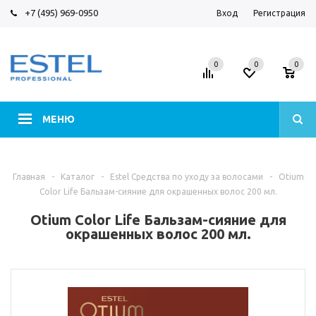
+7 (495) 969-0950
Вход
Регистрация
0
0
0
МЕНЮ
Главная
-
Каталог
-
Estel Средства по уходу за волосами
-
Otium
Color Life Бальзам-сияние для окрашенных волос 200 мл.
Otium Color Life Бальзам-сияние для
окрашенных волос 200 мл.