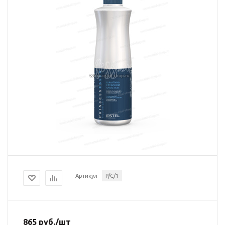
Артикул
P/C/1
865
руб.
/шт