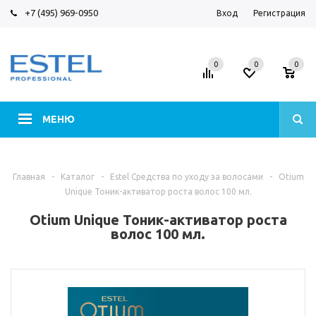
+7 (495) 969-0950
Вход
Регистрация
0
0
0
МЕНЮ
Главная
-
Каталог
-
Estel Средства по уходу за волосами
-
Otium
Unique Тоник-активатор роста волос 100 мл.
Otium Unique Тоник-активатор роста
волос 100 мл.