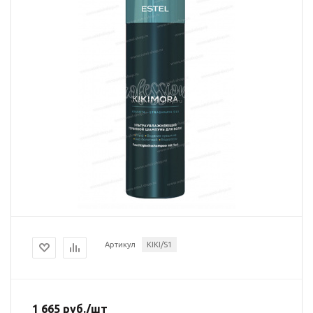
Артикул
KIKI/S1
1 665
руб.
/шт