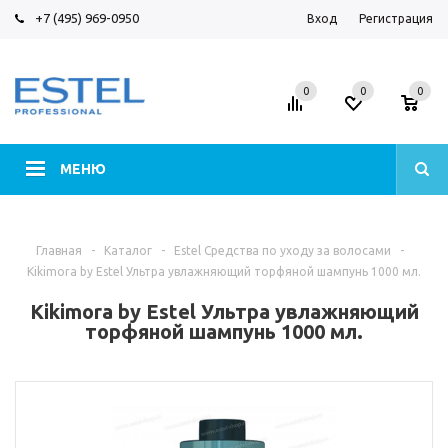
+7 (495) 969-0950
Вход
Регистрация
0
0
0
МЕНЮ
Главная
-
Каталог
-
Estel Средства по уходу за волосами
-
Kikimora by Estel Ультра увлажняющий торфяной шампунь 1000 мл.
Kikimora by Estel Ультра увлажняющий
торфяной шампунь 1000 мл.