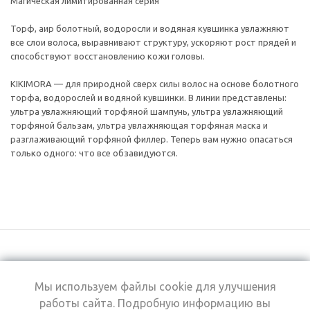
Магическая лимитированная серия
Торф, аир болотный, водоросли и водяная кувшинка увлажняют
все слои волоса, выравнивают структуру, ускоряют рост прядей и
способствуют восстановлению кожи головы.
KIKIMORA — для природной сверх силы волос на основе болотного
торфа, водорослей и водяной кувшинки. В линии представлены:
ультра увлажняющий торфяной шампунь, ультра увлажняющий
торфяной бальзам, ультра увлажняющая торфяная маска и
разглаживающий торфяной филлер. Теперь вам нужно опасаться
только одного: что все обзавидуются.
Мы используем файлы cookie для улучшения
+7 (495) 969-0950
работы сайта. Подробную информацию вы