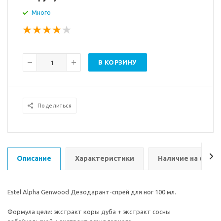
Много
В КОРЗИНУ
Поделиться
Описание
Характеристики
Наличие на склад
Estel Alpha Genwood Дезодарант-спрей для ног 100 мл.
Формула цели: экстракт коры дуба + экстракт сосны