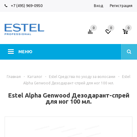
+7 (495) 969-0950
Вход
Регистрация
0
0
0
МЕНЮ
Главная
-
Каталог
-
Estel Средства по уходу за волосами
-
Estel
Alpha Genwood Дезодарант-спрей для ног 100 мл.
Estel Alpha Genwood Дезодарант-спрей
для ног 100 мл.