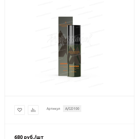
Артикул
A/GD100
680
руб.
/шт