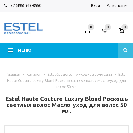
+7 (495) 969-0950
Вход
Регистрация
0
0
0
МЕНЮ
Главная
-
Каталог
-
Estel Средства по уходу за волосами
-
Estel
Haute Couture Luxury Blond Роскошь светлых волос Масло-уход для
волос 50 мл.
Estel Haute Couture Luxury Blond Роскошь
светлых волос Масло-уход для волос 50
мл.