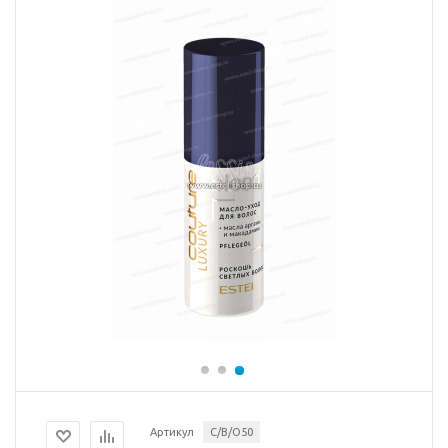
Артикул
C/B/O50