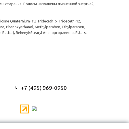
сы старения. Волосы наполнены жизненной энергией,
icone Quaternium-18, Trideceth-6, Trideceth-12,
one, Phenoxyethanol, Methylparaben, Ethylparaben,
a Butter), Behenyl/Stearyl Aminopropanediol Esters,
+7 (495) 969-0950