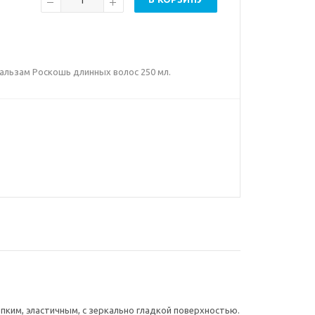
r Бальзам Роскошь длинных волос 250 мл.
пким, эластичным, с зеркально гладкой поверхностью.