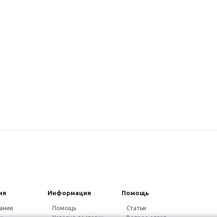
ия
Информация
Помощь
ании
Помощь
Статьи