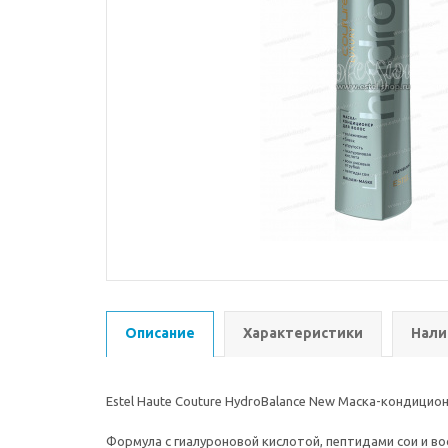
Описание
Характеристики
Нали
Estel Haute Couture HydroBalance New Маска-кондицион
Формула с гиалуроновой кислотой, пептидами сои и в