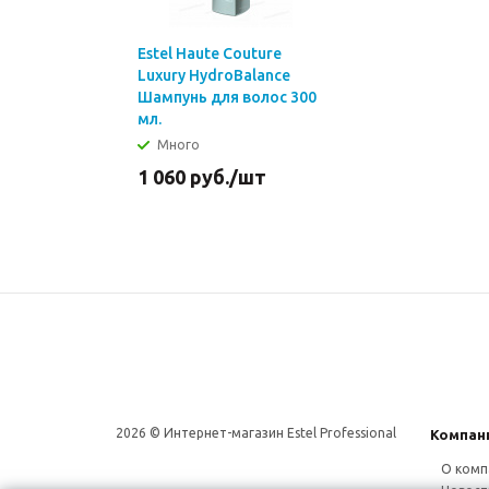
Estel Haute Couture
Luxury HydroBalance
Шампунь для волос 300
мл.
Много
1 060
руб.
/шт
2026 © Интернет-магазин Estel Professional
Компан
О комп