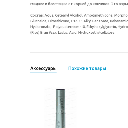
гладкие и блестящие от корней до кончиков. Это взр
Состав: Aqua, Cetearyl Alcohol, Amodimethicone, Morphol
Glucoside, Dimethicone, C12-15 Alkyl Benzoate, Behenami
Hyaluronate, Polyquaternium-10, Ethylhexylglycerin, Hydro
(Rice) Bran Wax, Lactic, Acid, Hydroxyethylcellulose.
Аксессуары
Похожие товары