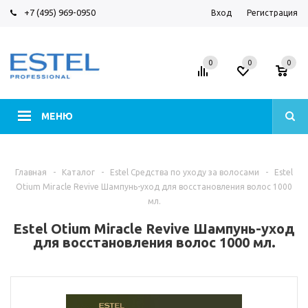
+7 (495) 969-0950
Вход
Регистрация
0
0
0
МЕНЮ
Главная
-
Каталог
-
Estel Средства по уходу за волосами
-
Estel
Otium Miracle Revive Шампунь-уход для восстановления волос 1000
мл.
Estel Otium Miracle Revive Шампунь-уход
для восстановления волос 1000 мл.