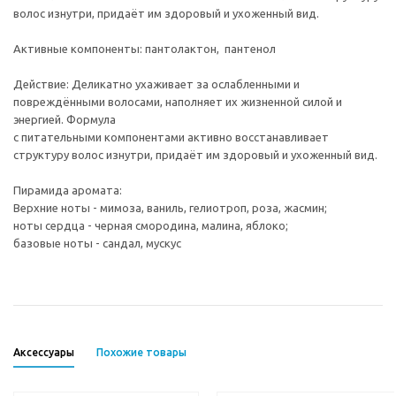
волос изнутри, придаёт им здоровый и ухоженный вид.
Активные компоненты: пантолактон, пантенол
Действие: Деликатно ухаживает за ослабленными и
повреждёнными волосами, наполняет их жизненной силой и
энергией. Формула
с питательными компонентами активно восстанавливает
структуру волос изнутри, придаёт им здоровый и ухоженный вид.
Пирамида аромата:
Верхние ноты - мимоза, ваниль, гелиотроп, роза, жасмин;
ноты сердца - черная смородина, малина, яблоко;
базовые ноты - сандал, мускус
Аксессуары
Похожие товары