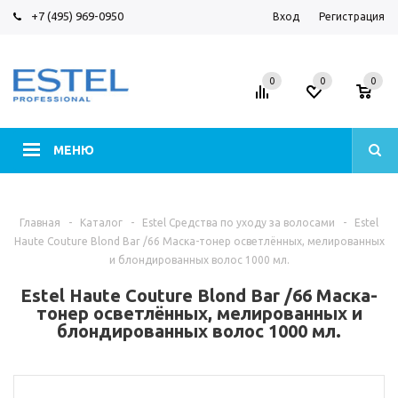
+7 (495) 969-0950
Вход
Регистрация
0
0
0
МЕНЮ
Главная
-
Каталог
-
Estel Средства по уходу за волосами
-
Estel
Haute Couture Blond Bar /66 Маска-тонер осветлённых, мелированных
и блондированных волос 1000 мл.
Estel Haute Couture Blond Bar /66 Маска-
тонер осветлённых, мелированных и
блондированных волос 1000 мл.