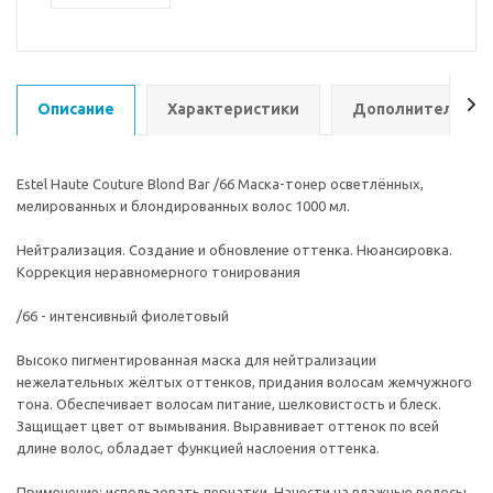
Описание
Характеристики
Дополнительно
Estel Haute Couture Blond Bar /66 Маска-тонер осветлённых,
мелированных и блондированных волос 1000 мл.
Нейтрализация. Создание и обновление оттенка. Нюансировка.
Коррекция неравномерного тонирования
/66 - интенсивный фиолетовый
Высоко пигментированная маска для нейтрализации
нежелательных жёлтых оттенков, придания волосам жемчужного
тона. Обеспечивает волосам питание, шелковистость и блеск.
Защищает цвет от вымывания. Выравнивает оттенок по всей
длине волос, обладает функцией наслоения оттенка.
Применение: использовать перчатки. Нанести на влажные волосы,