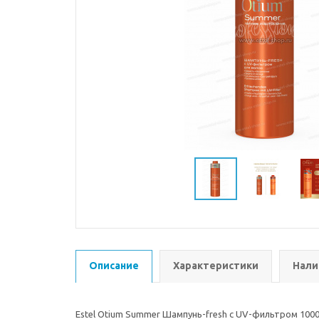
Описание
Характеристики
Нали
Estel Otium Summer Шампунь-fresh c UV-фильтром 1000