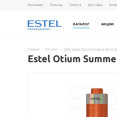
Магазины
Помощь
Оплата
Доставка
Возв
КАТАЛОГ
АКЦИИ
Главная
-
Каталог
-
Estel Средства по уходу за волос
Estel Otium Summe