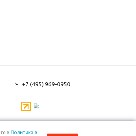
+7 (495) 969-0950
те в
Политика в