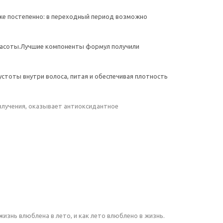
аже постепенно: в переходный период возможно
красоты.Лучшие компоненты формул получили
пустоты внутри волоса, питая и обеспечивая плотность
злучения, оказывает антиоксидантное
изнь влюблена в лето, и как лето влюблено в жизнь.