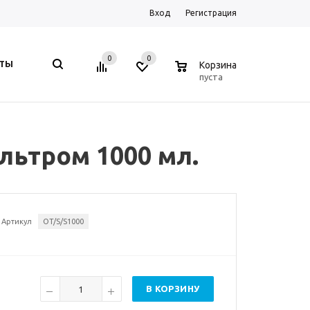
Вход
Регистрация
0
0
0
КТЫ
Корзина
пуста
льтром 1000 мл.
Артикул
OT/S/S1000
В КОРЗИНУ