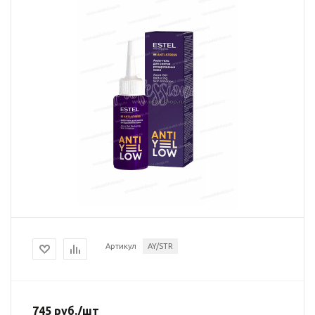
Артикул
AY/STR
745
руб.
/шт