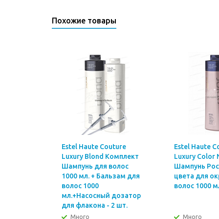
Похожие товары
Estel Haute Couture
Estel Haute C
Luxury Blond Комплект
Luxury Color
Шампунь для волос
Шампунь Ро
1000 мл. + Бальзам для
цвета для о
волос 1000
волос 1000 м
мл.+Насосный дозатор
для флакона - 2 шт.
Много
Много