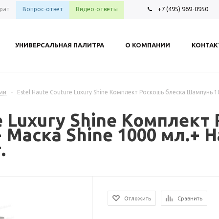
+7 (495) 969-0950
рат
Вопрос-ответ
Видео-ответы
УНИВЕРСАЛЬНАЯ ПАЛИТРА
О КОМПАНИИ
КОНТА
ами
-
Estel Haute Couture Luxury Shine Комплект Роскошь блеска Шампунь 
re Luxury Shine Комплект
 Маска Shine 1000 мл.+ 
.
Отложить
Сравнить