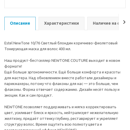
Описание
Характеристики
Наличие на склад
Estel NewTone 10/76 Светлый блондин коричнево-фиолетовый
Тонирующая маска для волос 400 мл.
Наш продукт-бестселлер NEWTONE COUTURE выходит в новом
формате!
Ещё больше эргономичности. Ещё больше комфорта и красоты
для мастера. Над обновлением вместе работали дизайнеры и
парикмахеры, потому что флаконы для нас — это больше, чем
флаконы. Форма отвечает содержанию. Дизайн несёт пользу и
эмоции. Как и сам продукт.
NEWTONE позволяет поддерживать и мягко корректировать
цвет, усиливает блеск и яркость, нейтрализует нежелательную
желтизну, придаёт оттенку глубину, реставрирует и укрепляет
структуру волос. Время ощутить всю полноту цвета и