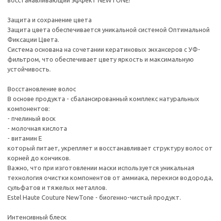
восстанавливающий эффект NEWTONE!
Защита и сохранение цвета
Защита цвета обеспечивается уникальной системой Оптимальной
Фиксации Цвета.
Система основана на сочетании кератиновых энхансеров с УФ-
фильтром, что обеспечивает цвету яркость и максимальную
устойчивость.
Восстановление волос
В основе продукта - сбалансированный комплекс натуральных
компонентов:
- пчелиный воск
- молочная кислота
- витамин Е
который питает, укрепляет и восстанавливает структуру волос от
корней до кончиков.
Важно, что при изготовлении маски используется уникальная
технология очистки компонентов от аммиака, перекиси водорода,
сульфатов и тяжелых металлов.
Estel Haute Couture NewTone - биогенно-чистый продукт.
Интенсивный блеск