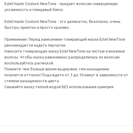
Estel Haute Couture NewTone - придает волосам совершенную
ухоженность и глянцевый блеск.
Estel Haute Couture NewTone - это деликатно, безопасно, очень
быстро, приятно и просто красиво.
Применение: Перед нанесением тонирующей маски Estel NewTone
рекомендуется надеть перчатки.
Наносите тонирующую маску Estel NewTone на чистые и влажные
волосы. Чтобы маска равномерно распределилась по волосам
воспользуйтесь расческой.
Помните: чем больше время выдержки, тем насыщеннее
получится оттенок! Подождите от 3 до 10 минут в зависимости от
степени насыщенности цвета.
Смывайте маску теплой водой БЕЗ использования шампуня.