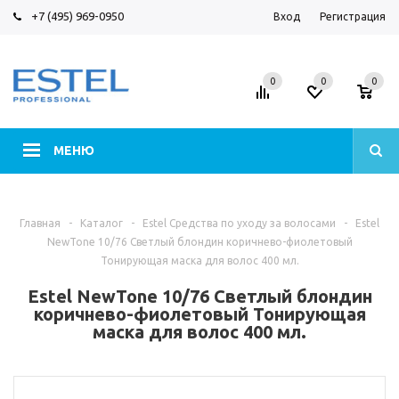
+7 (495) 969-0950
Вход
Регистрация
0
0
0
МЕНЮ
Главная
-
Каталог
-
Estel Средства по уходу за волосами
-
Estel
NewTone 10/76 Светлый блондин коричнево-фиолетовый
Тонирующая маска для волос 400 мл.
Estel NewTone 10/76 Светлый блондин
коричнево-фиолетовый Тонирующая
маска для волос 400 мл.