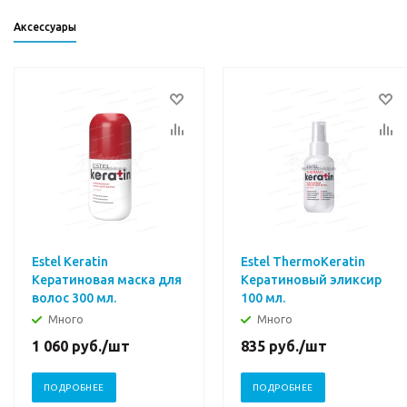
Аксессуары
Estel Keratin
Estel ThermoKeratin
Кератиновая маска для
Кератиновый эликсир
волос 300 мл.
100 мл.
Много
Много
1 060
руб.
/шт
835
руб.
/шт
ПОДРОБНЕЕ
ПОДРОБНЕЕ