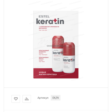
Артикул
EK/N