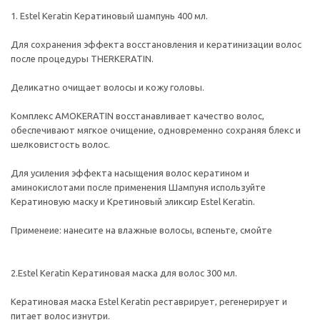
1. Estel Keratin Кератиновый шампунь 400 мл.
Для сохранения эффекта восстановления и кератинизации волос
после процедуры THERKERATIN.
Деликатно очищает волосы и кожу головы.
Комплекс AMOKERATIN восстанавливает качество волос,
обеспечивают мягкое очищение, одновременно сохраняя блекс и
шелковистость волос.
Для усиления эффекта насыщения волос кератином и
аминокислотами после применения Шампуня используйте
Кератиновую маску и Кретиновый эликсир Estel Keratin.
Применеие: нанесите на влажные волосы, вспеньте, смойте
2.Estel Keratin Кератиновая маска для волос 300 мл.
Кератиновая маска Estel Keratin реставрирует, регенерирует и
питает волос изнутри.