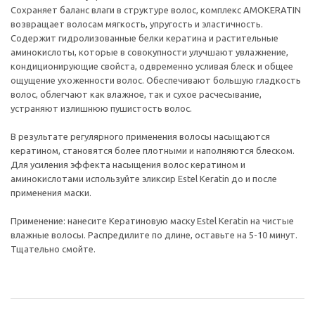
Сохраняет баланс влаги в структуре волос, комплекс AMOKERATIN
возвращает волосам мягкость, упругость и эластичность.
Содержит гидролизованные белки кератина и растительные
аминокислоты, которые в совокупности улучшают увлажнение,
кондиционирующие свойста, одвременно усливая блеск и общее
ощущение ухоженности волос. Обеспечивают большую гладкость
волос, облегчают как влажное, так и сухое расчесывание,
устраняют излишнюю пушистость волос.
В результате регулярного применения волосы насыщаются
кератином, становятся более плотными и наполняются блеском.
Для усиления эффекта насыщения волос кератином и
аминокислотами используйте эликсир Estel Keratin до и после
применения маски.
Применение: нанесите Кератиновую маску Estel Keratin на чистые
влажные волосы. Распредилите по длине, оставьте на 5-10 минут.
Тщательно смойте.