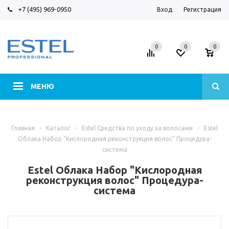
+7 (495) 969-0950
Вход
Регистрация
0
0
0
МЕНЮ
Главная
-
Каталог
-
Estel Средства по уходу за волосами
-
Estel
Облака Набор "Кислородная реконструкция волос" Процедура-
система
Estel Облака Набор "Кислородная
реконструкция волос" Процедура-
система