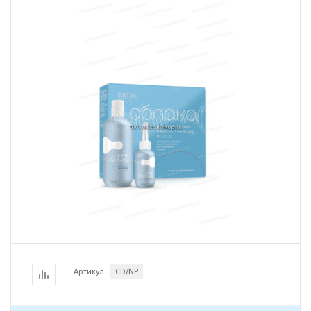
Артикул
CD/NP