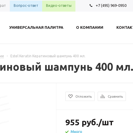
+7 (495) 969-0950
рат
Вопрос-ответ
Видео-ответы
УНИВЕРСАЛЬНАЯ ПАЛИТРА
О КОМПАНИИ
КОНТА
ами
-
Estel Keratin Кератиновый шампунь 400 мл.
атиновый шампунь 400 мл
Отложить
Сравнить
955
руб.
/шт
Много