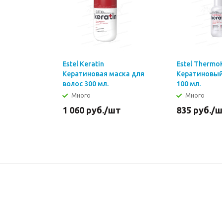
Estel Keratin
Estel Thermo
Кератиновая маска для
Кератиновый
волос 300 мл.
100 мл.
Много
Много
1 060
руб.
/шт
835
руб.
/