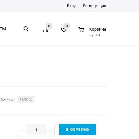
Вход
Регистрация
0
0
0
КТЫ
Корзина
пуста
.
Артикул
TK/S400
В КОРЗИНУ