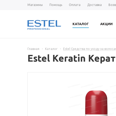
Магазины
Помощь
Оплата
Доставка
Возв
КАТАЛОГ
АКЦИИ
Главная
-
Каталог
-
Estel Средства по уходу за волос
Estel Keratin Кер