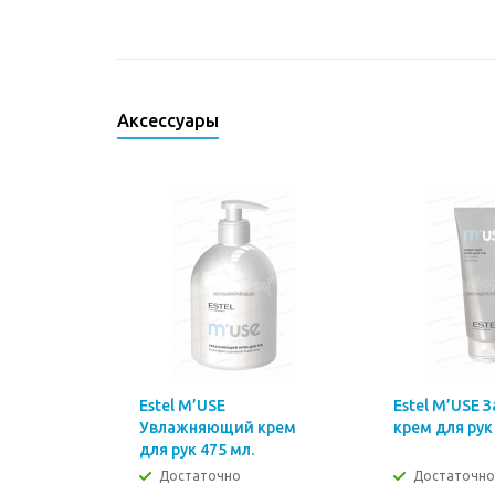
Аксессуары
Estel M’USE
Estel M’USE
Увлажняющий крем
крем для рук
для рук 475 мл.
Достаточно
Достаточно