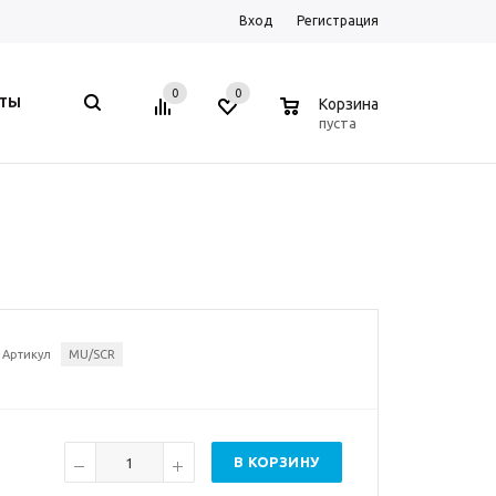
Вход
Регистрация
0
0
0
КТЫ
Корзина
пуста
Артикул
MU/SCR
В КОРЗИНУ