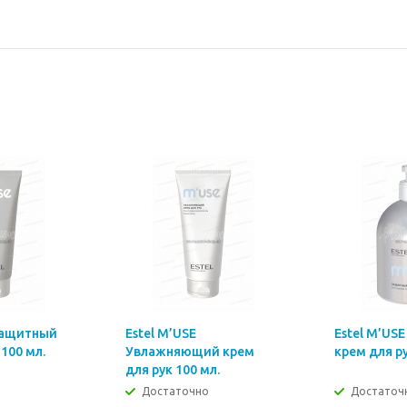
 Защитный
Estel M’USE
Estel M’US
 100 мл.
Увлажняющий крем
крем для ру
для рук 100 мл.
Достаточно
Достаточ