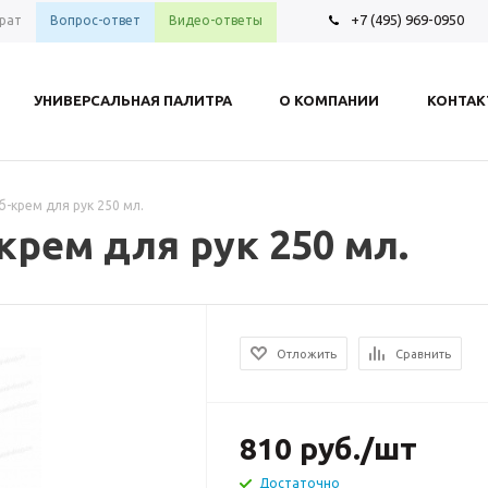
+7 (495) 969-0950
рат
Вопрос-ответ
Видео-ответы
УНИВЕРСАЛЬНАЯ ПАЛИТРА
О КОМПАНИИ
КОНТА
б-крем для рук 250 мл.
крем для рук 250 мл.
Отложить
Сравнить
810
руб.
/шт
Достаточно