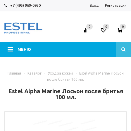
+7 (495) 969-0950
Вход
Регистрация
0
0
0
МЕНЮ
Главная
-
Каталог
-
Уход за кожей
-
Estel Alpha Marine Лосьон
после бритья 100 мл.
Estel Alpha Marine Лосьон после бритья
100 мл.