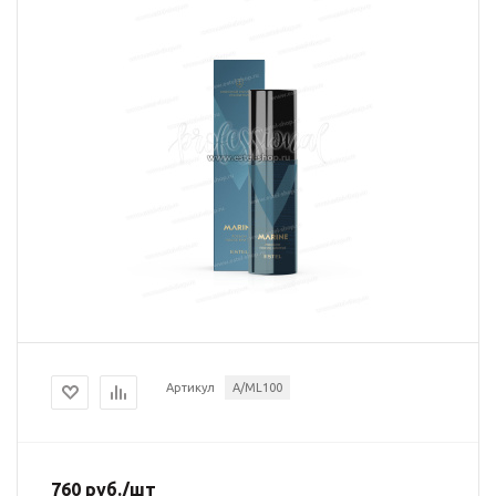
Артикул
A/ML100
760
руб.
/шт