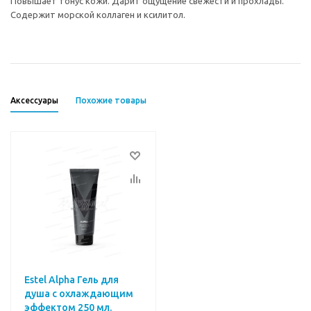
Повышает тонус кожи. Дарит ощущение свежести и прохлады.
Содержит морской коллаген и ксилитол.
Аксессуары
Похожие товары
Estel Alpha Гель для
душа с охлаждающим
эффектом 250 мл.